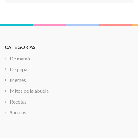
CATEGORÍAS
De mamá
De papá
Memes
Mitos de la abuela
Recetas
Sorteos