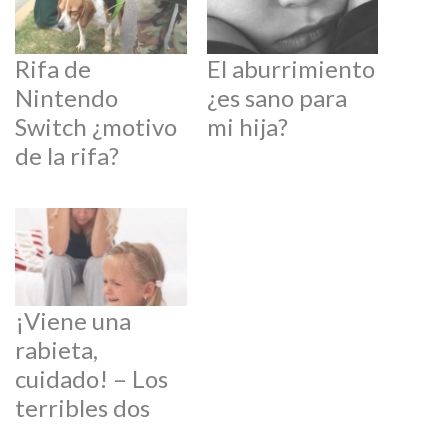
Rifa de
El aburrimiento
Nintendo
¿es sano para
Switch ¿motivo
mi hija?
de la rifa?
¡Viene una
rabieta,
cuidado! – Los
terribles dos