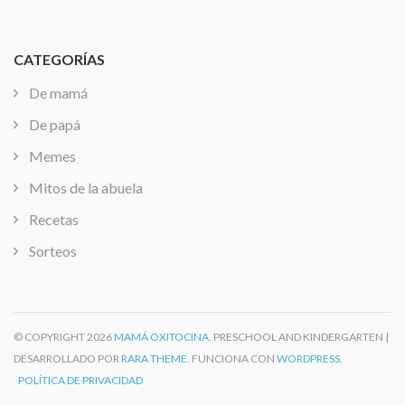
CATEGORÍAS
De mamá
De papá
Memes
Mitos de la abuela
Recetas
Sorteos
© COPYRIGHT 2026
MAMÁ OXITOCINA
. PRESCHOOL AND KINDERGARTEN |
DESARROLLADO POR
RARA THEME
. FUNCIONA CON
WORDPRESS.
POLÍTICA DE PRIVACIDAD