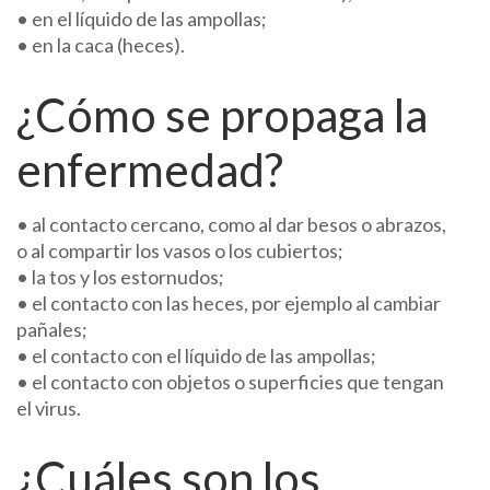
• en el líquido de las ampollas;
• en la caca (heces).
¿Cómo se propaga la
enfermedad?
• al contacto cercano, como al dar besos o abrazos,
o al compartir los vasos o los cubiertos;
• la tos y los estornudos;
• el contacto con las heces, por ejemplo al cambiar
pañales;
• el contacto con el líquido de las ampollas;
• el contacto con objetos o superficies que tengan
el virus.
¿Cuáles son los