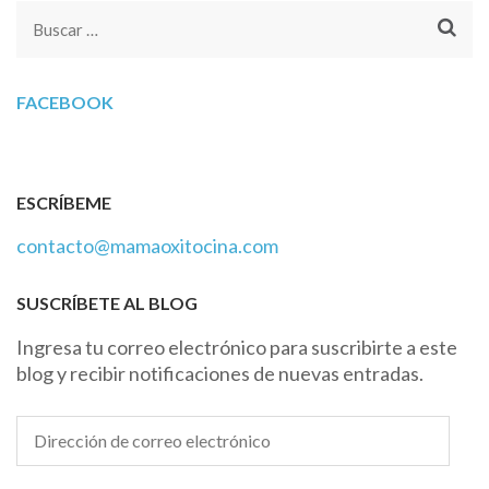
Buscar:
FACEBOOK
ESCRÍBEME
contacto@mamaoxitocina.com
SUSCRÍBETE AL BLOG
Ingresa tu correo electrónico para suscribirte a este
blog y recibir notificaciones de nuevas entradas.
Dirección
de
correo