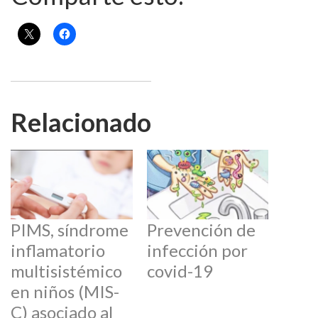
Relacionado
PIMS, síndrome
Prevención de
inflamatorio
infección por
multisistémico
covid-19
en niños (MIS-
C) asociado al