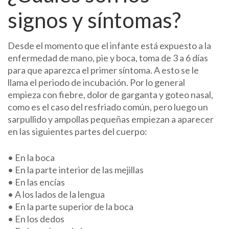
signos y síntomas?
Desde el momento que el infante está expuesto a la
enfermedad de mano, pie y boca, toma de 3 a 6 días
para que aparezca el primer síntoma. A esto se le
llama el periodo de incubación. Por lo general
empieza con fiebre, dolor de garganta y goteo nasal,
como es el caso del resfriado común, pero luego un
sarpullido y ampollas pequeñas empiezan a aparecer
en las siguientes partes del cuerpo:
• En la boca
• En la parte interior de las mejillas
• En las encías
• A los lados de la lengua
• En la parte superior de la boca
• En los dedos