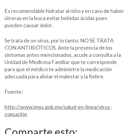
Es recomendable hidratar al niño y en caso de haber
úlceras en la boca evitar bebidas ácidas pues
pueden causar dolor.
Se trata de un virus, por lo tanto: NO SE TRATA
CON ANTIBIÓTICOS. Ante la presencia de los
síntomas antes mencionados, acude a consulta a la
Unidad de Medicina Familiar que te corresponde
para que el médico te administre la medicación
adecuada para aliviar el malestar y la fiebre.
Fuente:
http://www.imss.gob.mx/salud-en-linea/virus-
coxsackie
Comparte esto: