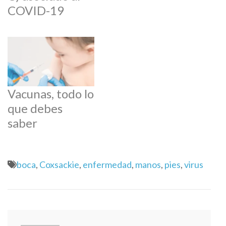
COVID-19
Vacunas, todo lo
que debes
saber
boca
,
Coxsackie
,
enfermedad
,
manos
,
pies
,
virus