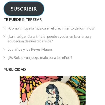
electrónico
SUSCRIBIR
TE PUEDE INTERESAR
¿Cómo influye la música en el crecimiento de los niños?
¿La inteligencia artificial puede ayudar en la crianza y
educación de nuestros hijos?
Los niños y los Reyes Magos
¿Es Roblox un juego malo para los niños?
PUBLICIDAD