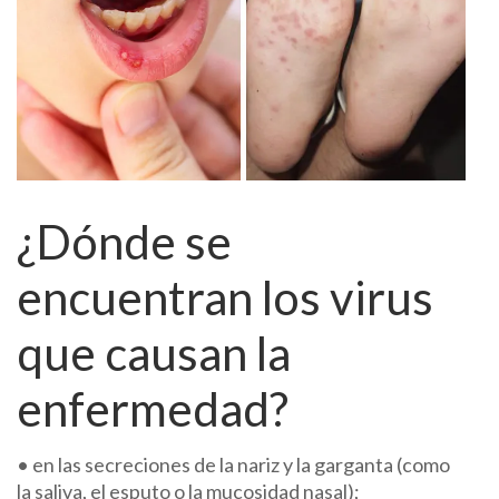
¿Dónde se
encuentran los virus
que causan la
enfermedad?
• en las secreciones de la nariz y la garganta (como
la saliva, el esputo o la mucosidad nasal);