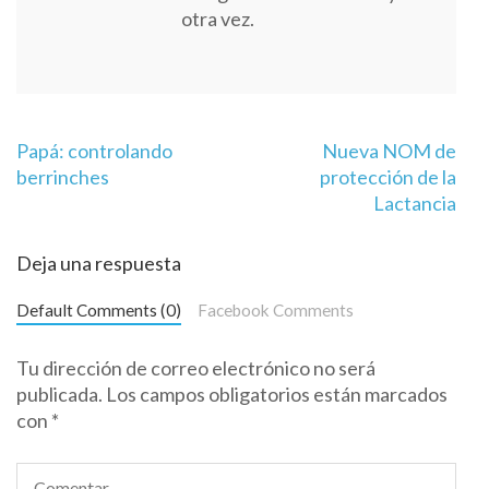
otra vez.
Navegación
Papá: controlando
Nueva NOM de
de
berrinches
protección de la
entradas
Lactancia
Deja una respuesta
Default Comments (0)
Facebook Comments
Tu dirección de correo electrónico no será
publicada.
Los campos obligatorios están marcados
con
*