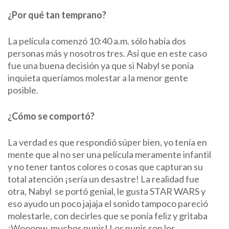
¿Por qué tan temprano?
La película comenzó 10:40 a.m. sólo había dos
personas más y nosotros tres. Así que en este caso
fue una buena decisión ya que si Nabyl se ponía
inquieta queríamos molestar a la menor gente
posible.
¿Cómo se comportó?
La verdad es que respondió súper bien, yo tenía en
mente que al no ser una película meramente infantil
y no tener tantos colores o cosas que capturan su
total atención ¡sería un desastre! La realidad fue
otra, Nabyl se portó genial, le gusta STAR WARS y
eso ayudo un poco jajaja el sonido tampoco pareció
molestarle, con decirles que se ponía feliz y gritaba
¡Woooow, muchos pupis! Los pupis son los