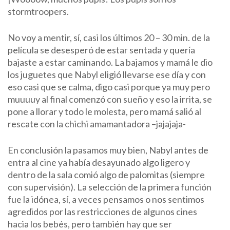
stormtroopers.
No voy a mentir, sí, casi los últimos 20 – 30 min. de la
película se desesperó de estar sentada y quería
bajaste a estar caminando. La bajamos y mamá le dio
los juguetes que Nabyl eligió llevarse ese día y con
eso casi que se calma, digo casi porque ya muy pero
muuuuy al final comenzó con sueño y eso la irrita, se
pone a llorar y todo le molesta, pero mamá salió al
rescate con la chichi amamantadora –jajajaja-
En conclusión la pasamos muy bien, Nabyl antes de
entra al cine ya había desayunado algo ligero y
dentro de la sala comió algo de palomitas (siempre
con supervisión). La selección de la primera función
fue la idónea, sí, a veces pensamos o nos sentimos
agredidos por las restricciones de algunos cines
hacia los bebés, pero también hay que ser