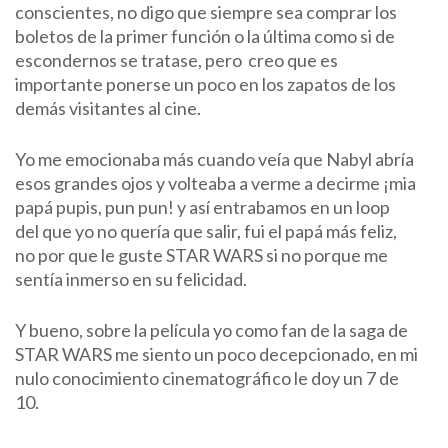
conscientes, no digo que siempre sea comprar los
boletos de la primer función o la última como si de
escondernos se tratase, pero creo que es
importante ponerse un poco en los zapatos de los
demás visitantes al cine.
Yo me emocionaba más cuando veía que Nabyl abría
esos grandes ojos y volteaba a verme a decirme ¡mia
papá pupis, pun pun! y así entrabamos en un loop
del que yo no quería que salir, fui el papá más feliz,
no por que le guste STAR WARS si no porque me
sentía inmerso en su felicidad.
Y bueno, sobre la película yo como fan de la saga de
STAR WARS me siento un poco decepcionado, en mi
nulo conocimiento cinematográfico le doy un 7 de
10.