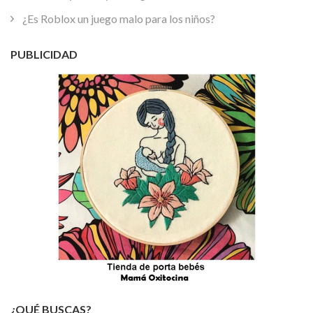
¿Es Roblox un juego malo para los niños?
PUBLICIDAD
¿QUÉ BUSCAS?