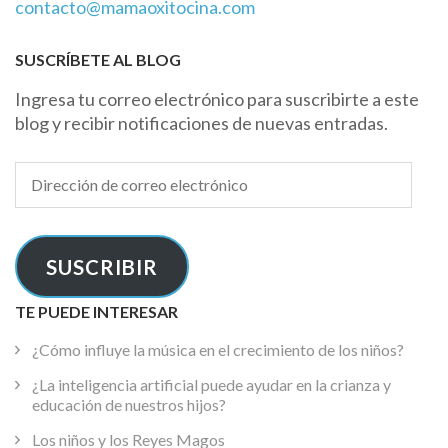
contacto@mamaoxitocina.com
SUSCRÍBETE AL BLOG
Ingresa tu correo electrónico para suscribirte a este
blog y recibir notificaciones de nuevas entradas.
Dirección
de
correo
electrónico
SUSCRIBIR
TE PUEDE INTERESAR
¿Cómo influye la música en el crecimiento de los niños?
¿La inteligencia artificial puede ayudar en la crianza y
educación de nuestros hijos?
Los niños y los Reyes Magos