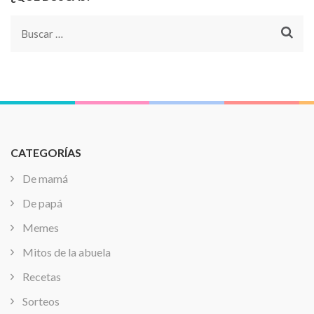
Buscar:
CATEGORÍAS
De mamá
De papá
Memes
Mitos de la abuela
Recetas
Sorteos