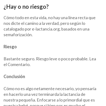
¿Hay o no riesgo?
Cómo todo en esta vida, no hay una línea recta que
nos dicte el camino a la verdad, pero según lo
catalogado por e-lactancia.org, basados en una
semaforización.
Riesgo
Bastante seguro. Riesgo leve o poco probable. Lea
el Comentario.
Conclusión
Cómo no es algo netamente necesario, yo pensaría
en hacerlo una vez terminarda la lactancia de
nuestra pequeña. Enfocarse a lo primordial que es
nuestra bebé, porque si bien nos es mucho el