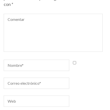
con
*