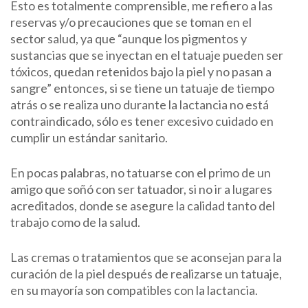
Esto es totalmente comprensible, me refiero a las
reservas y/o precauciones que se toman en el
sector salud, ya que “aunque los pigmentos y
sustancias que se inyectan en el tatuaje pueden ser
tóxicos, quedan retenidos bajo la piel y no pasan a
sangre” entonces, si se tiene un tatuaje de tiempo
atrás o se realiza uno durante la lactancia no está
contraindicado, sólo es tener excesivo cuidado en
cumplir un estándar sanitario.
En pocas palabras, no tatuarse con el primo de un
amigo que soñó con ser tatuador, si no ir a lugares
acreditados, donde se asegure la calidad tanto del
trabajo como de la salud.
Las cremas o tratamientos que se aconsejan para la
curación de la piel después de realizarse un tatuaje,
en su mayoría son compatibles con la lactancia.