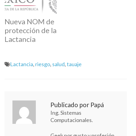
Nueva NOM de
protección de la
Lactancia
Lactancia
,
riesgo
,
salud
,
tauaje
Publicado por Papá
Ing. Sistemas
Computacionales.
Geek por gusto y profesión,