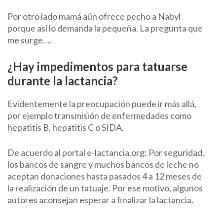
Por otro lado mamá aún ofrece pecho a Nabyl
porque así lo demanda la pequeña. La pregunta que
me surge….
¿Hay impedimentos para tatuarse
durante la lactancia?
Evidentemente la preocupación puede ir más allá,
por ejemplo transmisión de enfermedades como
hepatitis B, hepatitis C o SIDA.
De acuerdo al portal e-lactancia.org: Por seguridad,
los bancos de sangre y muchos bancos de leche no
aceptan donaciones hasta pasados 4 a 12 meses de
la realización de un tatuaje. Por ese motivo, algunos
autores aconsejan esperar a finalizar la lactancia.