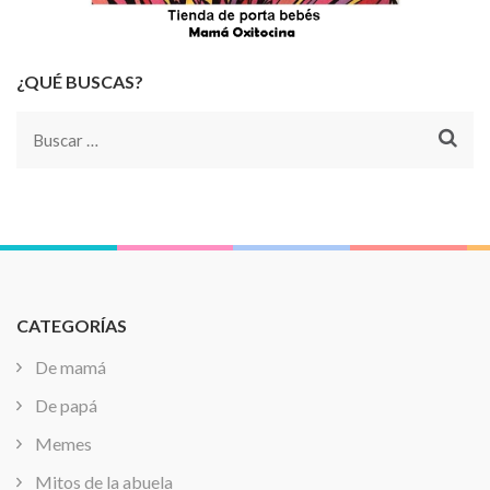
¿QUÉ BUSCAS?
Buscar:
CATEGORÍAS
De mamá
De papá
Memes
Mitos de la abuela