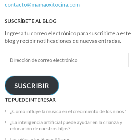
contacto@mamaoxitocina.com
SUSCRÍBETE AL BLOG
Ingresa tu correo electrónico para suscribirte a este
blog y recibir notificaciones de nuevas entradas.
Dirección
de
correo
electrónico
SUSCRIBIR
TE PUEDE INTERESAR
¿Cómo influye la música en el crecimiento de los niños?
¿La inteligencia artificial puede ayudar en la crianza y
educación de nuestros hijos?
Los niños y los Reyes Magos