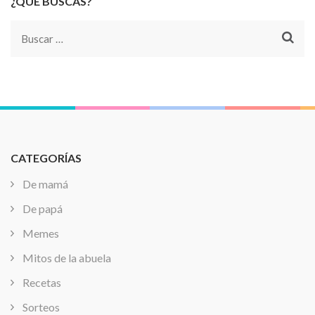
¿QUÉ BUSCAS?
Buscar:
CATEGORÍAS
De mamá
De papá
Memes
Mitos de la abuela
Recetas
Sorteos