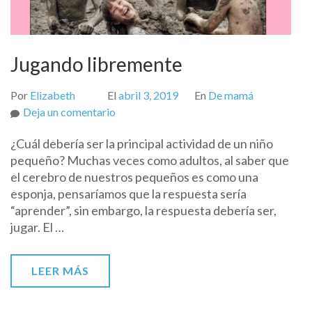
Jugando libremente
Por
Elizabeth
El
abril 3, 2019
En
De mamá
on
Deja un comentario
Jugando
¿Cuál debería ser la principal actividad de un niño
libremente
pequeño? Muchas veces como adultos, al saber que
el cerebro de nuestros pequeños es como una
esponja, pensaríamos que la respuesta sería
“aprender”, sin embargo, la respuesta debería ser,
jugar. El …
LEER MÁS