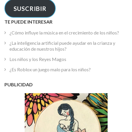
electrónico
SUSCRIBIR
TE PUEDE INTERESAR
¿Cómo influye la música en el crecimiento de los niños?
¿La inteligencia artificial puede ayudar en la crianza y
educación de nuestros hijos?
Los niños y los Reyes Magos
¿Es Roblox un juego malo para los niños?
PUBLICIDAD