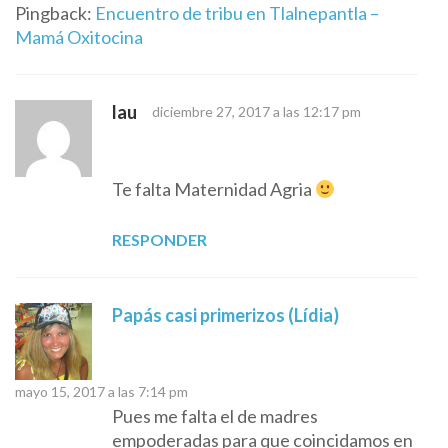
Pingback:
Encuentro de tribu en Tlalnepantla –
Mamá Oxitocina
lau
diciembre 27, 2017 a las 12:17 pm
Te falta Maternidad Agria
RESPONDER
Papás casi primerizos (Lídia)
mayo 15, 2017 a las 7:14 pm
Pues me falta el de madres
empoderadas para que coincidamos en