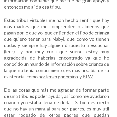
información confiable que me fue de gran apoyo y
entonces me alié a esa tribu.
Estas tribus virtuales me han hecho sentir que hay
más madres que me comprenden o almenos que
pasan por lo que yo, que entienden el tipo de crianza
que quiero tener para Nabyl, que como yo tienen
dudas y siempre hay alguien dispuesto a escuchar
(leer) y por muy cursi que suene, estoy muy
agradecida de haberlas encontrado ya que he
conocido un mundo de información sobre crianza de
la que no tenía conocimiento, es más ni sabía de su
existencia, como
porteo ergonómico
y
BLW
.
De las cosas que más me agradan de formar parte
de una tribu es poder ayudar, así como me ayudaron
cuando yo estaba llena de dudas. Si bien es cierto
que no hay un manual para ser padres, es muy útil
estar rodeado de otros padres que puedan