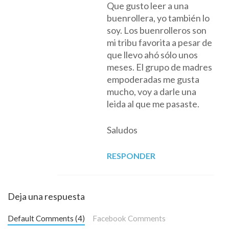
Que gusto leer a una
buenrollera, yo también lo
soy. Los buenrolleros son
mi tribu favorita a pesar de
que llevo ahó sólo unos
meses. El grupo de madres
empoderadas me gusta
mucho, voy a darle una
leida al que me pasaste.
Saludos
RESPONDER
Deja una respuesta
Default Comments (4)
Facebook Comments