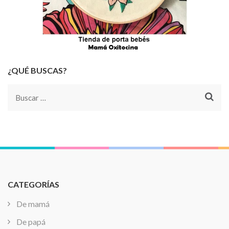
¿QUÉ BUSCAS?
Buscar:
CATEGORÍAS
De mamá
De papá