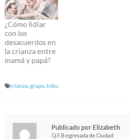
¿Cómo lidiar
con los
desacuerdos en
la crianza entre
mamá y papá?
crianza
,
grupo
,
tribu
Publicado por Elizabeth
Q.F.B egresada de Ciudad