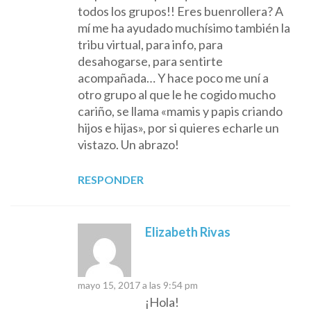
todos los grupos!! Eres buenrollera? A
mí me ha ayudado muchísimo también la
tribu virtual, para info, para
desahogarse, para sentirte
acompañada… Y hace poco me uní a
otro grupo al que le he cogido mucho
cariño, se llama «mamis y papis criando
hijos e hijas», por si quieres echarle un
vistazo. Un abrazo!
RESPONDER
Elizabeth Rivas
mayo 15, 2017 a las 9:54 pm
¡Hola!