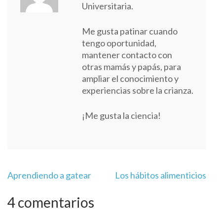
Universitaria.
Me gusta patinar cuando
tengo oportunidad,
mantener contacto con
otras mamás y papás, para
ampliar el conocimiento y
experiencias sobre la crianza.
¡Me gusta la ciencia!
Navegación
Aprendiendo a gatear
Los hábitos alimenticios
de
entradas
4 comentarios