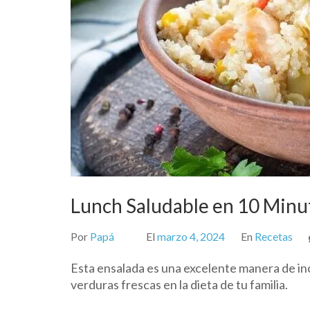
Lunch Saludable en 10 Minut
Por
Papá
El
marzo 4, 2024
En
Recetas
Esta ensalada es una excelente manera de in
verduras frescas en la dieta de tu familia.