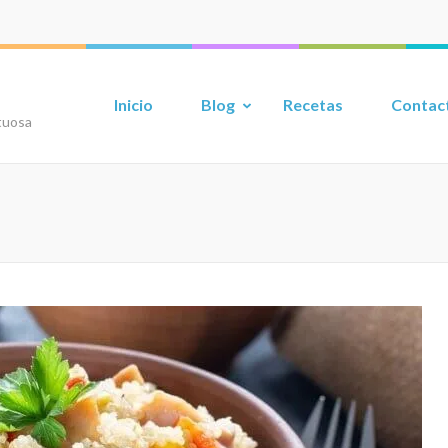
Inicio
Blog
Recetas
Contac
etuosa