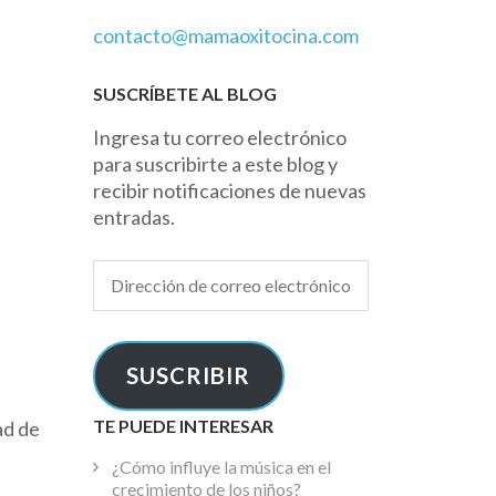
contacto@mamaoxitocina.com
SUSCRÍBETE AL BLOG
Ingresa tu correo electrónico
para suscribirte a este blog y
recibir notificaciones de nuevas
entradas.
Dirección
de
correo
electrónico
SUSCRIBIR
TE PUEDE INTERESAR
ad de
¿Cómo influye la música en el
crecimiento de los niños?