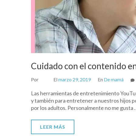
Cuidado con el contenido e
Por
El
marzo 29, 2019
En
De mamá
Las herramientas de entretenimiento YouTub
y también para entretener a nuestros hijos p
por los adultos. Personalmente no me gusta 
LEER MÁS