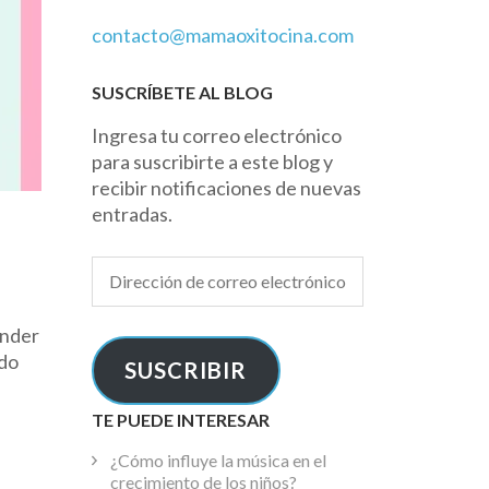
contacto@mamaoxitocina.com
SUSCRÍBETE AL BLOG
Ingresa tu correo electrónico
para suscribirte a este blog y
recibir notificaciones de nuevas
entradas.
Dirección
de
correo
ender
electrónico
ado
SUSCRIBIR
TE PUEDE INTERESAR
¿Cómo influye la música en el
crecimiento de los niños?