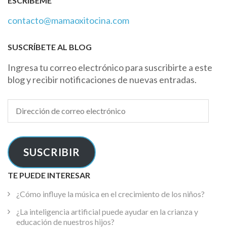
ESCRÍBEME
contacto@mamaoxitocina.com
SUSCRÍBETE AL BLOG
Ingresa tu correo electrónico para suscribirte a este
blog y recibir notificaciones de nuevas entradas.
Dirección
de
correo
electrónico
SUSCRIBIR
TE PUEDE INTERESAR
¿Cómo influye la música en el crecimiento de los niños?
¿La inteligencia artificial puede ayudar en la crianza y
educación de nuestros hijos?