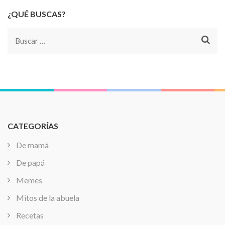
¿QUÉ BUSCAS?
Buscar:
CATEGORÍAS
De mamá
De papá
Memes
Mitos de la abuela
Recetas