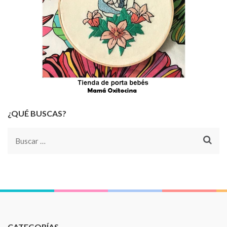
¿QUÉ BUSCAS?
Buscar:
CATEGORÍAS