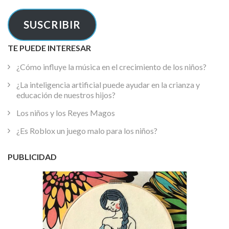
correo
electrónico
SUSCRIBIR
TE PUEDE INTERESAR
¿Cómo influye la música en el crecimiento de los niños?
¿La inteligencia artificial puede ayudar en la crianza y
educación de nuestros hijos?
Los niños y los Reyes Magos
¿Es Roblox un juego malo para los niños?
PUBLICIDAD