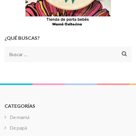
¿QUÉ BUSCAS?
Buscar:
CATEGORÍAS
De mamá
De papá