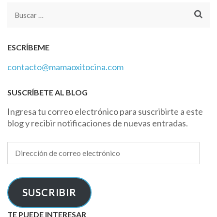
Buscar:
ESCRÍBEME
contacto@mamaoxitocina.com
SUSCRÍBETE AL BLOG
Ingresa tu correo electrónico para suscribirte a este
blog y recibir notificaciones de nuevas entradas.
Dirección
de
correo
electrónico
SUSCRIBIR
TE PUEDE INTERESAR