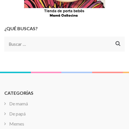
¿QUÉ BUSCAS?
Buscar:
CATEGORÍAS
De mamá
De papá
Memes